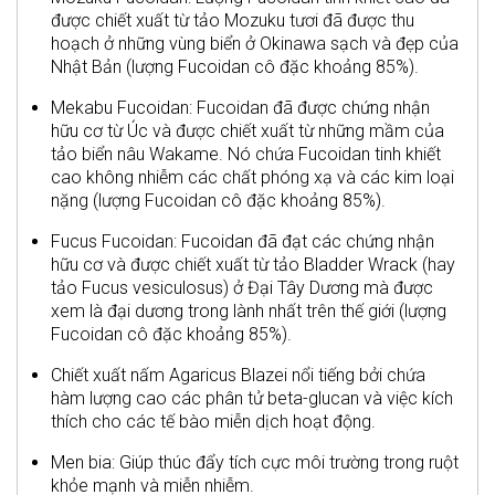
được chiết xuất từ tảo Mozuku tươi đã được thu
hoạch ở những vùng biển ở Okinawa sạch và đẹp của
Nhật Bản (lượng Fucoidan cô đặc khoảng 85%).
Mekabu Fucoidan: Fucoidan đã được chứng nhận
hữu cơ từ Úc và được chiết xuất từ những mầm của
tảo biển nâu Wakame. Nó chứa Fucoidan tinh khiết
cao không nhiễm các chất phóng xạ và các kim loại
nặng (lượng Fucoidan cô đặc khoảng 85%).
Fucus Fucoidan: Fucoidan đã đạt các chứng nhận
hữu cơ và được chiết xuất từ tảo Bladder Wrack (hay
tảo Fucus vesiculosus) ở Đại Tây Dương mà được
xem là đại dương trong lành nhất trên thế giới (lượng
Fucoidan cô đặc khoảng 85%).
Chiết xuất nấm Agaricus Blazei nổi tiếng bởi chứa
hàm lượng cao các phân tử beta-glucan và việc kích
thích cho các tế bào miễn dịch hoạt động.
Men bia: Giúp thúc đẩy tích cực môi trường trong ruột
khỏe mạnh và miễn nhiễm.