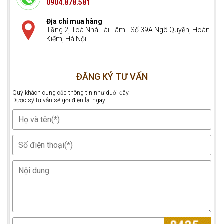
0904.878.581
Địa chỉ mua hàng
Tầng 2, Toà Nhà Tài Tâm - Số 39A Ngô Quyền, Hoàn
Kiếm, Hà Nội
ĐĂNG KÝ TƯ VẤN
Quý khách cung cấp thông tin như duới đây.
Dược sỹ tư vẫn sẽ gọi điện lại ngay