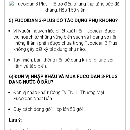
5) FUCOIDAN 3-PLUS CÓ TÁC DỤNG PHỤ KHÔNG?
Vì Nguồn nguyên liệu chiết xuất nên Fucoidan được
thu hoạch từ những vùng biển sạch và hoang sơ nên
những thành phần được chứa trong Fucoidan 3-Plus
không gây bất kỳ tác dụng phụ nào.
Tuy nhiên, bạn không nên sử dụng khi bị dị ứng với
nấm và tảo biển.
6) ĐƠN VỊ NHẬP KHẨU VÀ MUA FUCOIDAN 3-PLUS
DẠNG NƯỚC Ở ĐÂU?
Đơn vị nhập khẩu: Công Ty TNHH Thương Mại
Fucoidan Nhật Bản
Quy cách đóng gói: Hộp lớn 50 gói
Lưu ý: