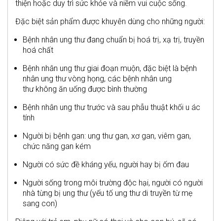
thiện hoặc duy trì sức khỏe và niềm vui cuộc sống.
Đặc biệt sản phẩm được khuyên dùng cho những người:
Bệnh nhân ung thư đang chuẩn bị hoá trị, xạ trị, truyền
hoá chất
Bệnh nhân ung thư giai đoạn muộn, đặc biệt là bệnh
nhân ung thư vòng họng, các bệnh nhân ung
thư không ăn uống được bình thường
Bệnh nhân ung thư trước và sau phẫu thuật khối u ác
tính
Người bị bệnh gan: ung thư gan, xơ gan, viêm gan,
chức năng gan kém
Người có sức đề kháng yếu, người hay bị ốm đau
Người sống trong môi trường độc hại, người có người
nhà từng bị ung thư (yếu tố ung thư di truyền từ mẹ
sang con)