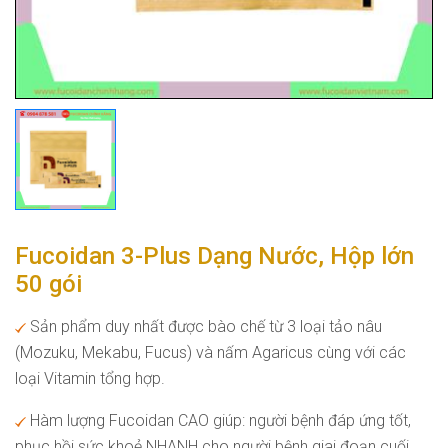
Fucoidan 3-Plus Dạng Nước, Hộp lớn
50 gói
Sản phẩm duy nhất được bào chế từ 3 loại tảo nâu
(Mozuku, Mekabu, Fucus) và nấm Agaricus cùng với các
loại Vitamin tổng hợp.
Hàm lượng Fucoidan CAO giúp: người bệnh đáp ứng tốt,
phục hồi sức khoẻ NHANH cho người bệnh giai đoạn cuối