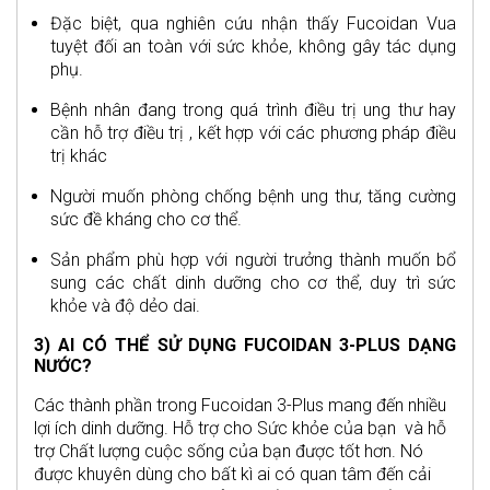
Đặc biệt, qua nghiên cứu nhận thấy Fucoidan Vua
tuyệt đối an toàn với sức khỏe, không gây tác dụng
phụ.
Bệnh nhân đang trong quá trình điều trị ung thư hay
cần hỗ trợ điều trị , kết hợp với các phương pháp điều
trị khác
Người muốn phòng chống bệnh ung thư, tăng cường
sức đề kháng cho cơ thể.
Sản phẩm phù hợp với người trưởng thành muốn bổ
sung các chất dinh dưỡng cho cơ thể, duy trì sức
khỏe và độ dẻo dai.
3) AI CÓ THỂ SỬ DỤNG FUCOIDAN 3-PLUS DẠNG
NƯỚC?
Các thành phần trong Fucoidan 3-Plus mang đến nhiều
lợi ích dinh dưỡng. Hỗ trợ cho Sức khỏe của bạn và hỗ
trợ Chất lượng cuộc sống của bạn được tốt hơn. Nó
được khuyên dùng cho bất kì ai có quan tâm đến cải