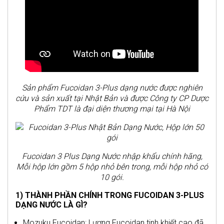
Sản phẩm Fucoidan 3-Plus dạng nước được nghiên
cứu và sản xuất tại Nhật Bản và được Công ty CP Dược
Phẩm TDT là đại diện thương mại tại Hà Nội
Fucoidan 3 Plus Dạng Nước nhập khẩu chính hãng,
Mỗi hộp lớn gồm 5 hộp nhỏ bên trong, mỗi hộp nhỏ có
10 gói.
1) THÀNH PHẦN CHÍNH TRONG FUCOIDAN 3-PLUS
DẠNG NƯỚC LÀ GÌ?
Mozuku Fucoidan: Lượng Fucoidan tinh khiết cao đã