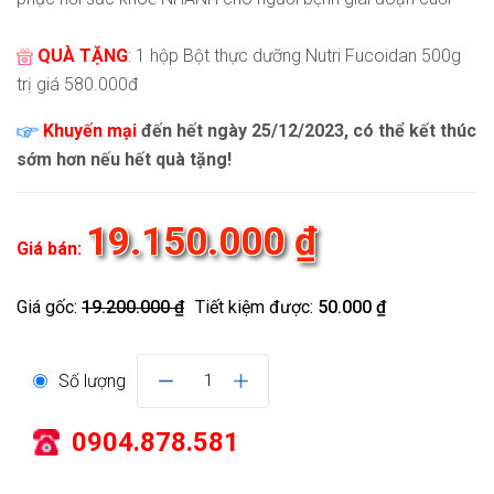
QUÀ TẶNG
: 1 hộp Bột thực dưỡng Nutri Fucoidan 500g
trị giá 580.000đ
Khuyến mại
đến hết ngày 25/12/2023, có thể kết thúc
sớm hơn nếu hết quà tặng!
19.150.000 ₫
Giá bán:
Giá gốc:
19.200.000 ₫
Tiết kiệm được:
50.000 ₫
Số lượng
1
0904.878.581