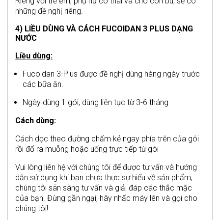
Riêng với trẻ em, phụ nữ có thai và cho con bú, sẽ có
những đề nghị riêng.
4) LIỀU DÙNG VÀ CÁCH FUCOIDAN 3 PLUS DẠNG
NƯỚC
Liều dùng:
Fucoidan 3-Plus được đề nghị dùng hàng ngày trước
các bữa ăn.
Ngày dùng 1 gói, dùng liên tục từ 3-6 tháng
Cách dùng:
Cách dọc theo đường chấm kẻ ngay phía trên của gói
rồi đổ ra muỗng hoặc uống trực tiếp từ gói
Vui lòng liên hệ với chúng tôi để được tư vấn và hướng
dẫn sử dụng khi bạn chưa thực sự hiểu về sản phẩm,
chúng tôi sãn sàng tư vấn và giải đáp các thắc mặc
của bạn. Đừng gần ngại, hãy nhấc máy lên và gọi cho
chúng tôi!