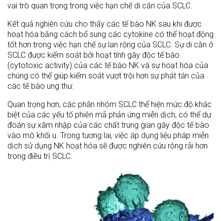
vai trò quan trọng trong việc hạn chế di căn của SCLC.
Kết quả nghiên cứu cho thấy các tế bào NK sau khi được
hoạt hóa bằng cách bổ sung các cytokine có thể hoạt động
tốt hơn trong việc hạn chế sự lan rộng của SCLC. Sự di căn ở
SCLC được kiểm soát bởi hoạt tính gây độc tế bào
(cytotoxic activity) của các tế bào NK và sự hoạt hóa của
chúng có thể giúp kiểm soát vượt trội hơn sự phát tán của
các tế bào ung thư.
Quan trọng hơn, các phân nhóm SCLC thể hiện mức độ khác
biệt của các yếu tố phiên mã phản ứng miễn dịch, có thể dự
đoán sự xâm nhập của các chất trung gian gây độc tế bào
vào mô khối u. Trong tương lai, việc áp dụng liệu pháp miễn
dịch sử dụng NK hoạt hóa sẽ được nghiên cứu rộng rãi hơn
trong điều trị SCLC.