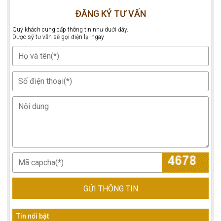
ĐĂNG KÝ TƯ VẤN
Quý khách cung cấp thông tin như duới đây.
Dược sỹ tư vẫn sẽ gọi điện lại ngay
GỬI THÔNG TIN
Tin nổi bật