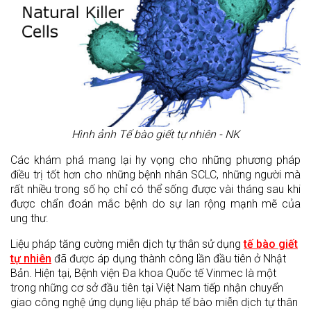
Hình ảnh Tế bào giết tự nhiên - NK
Các khám phá mang lại hy vọng cho những phương pháp
điều trị tốt hơn cho những bệnh nhân SCLC, những người mà
rất nhiều trong số họ chỉ có thể sống được vài tháng sau khi
được chẩn đoán mắc bệnh do sự lan rộng mạnh mẽ của
ung thư.
Liệu pháp tăng cường miễn dịch tự thân sử dụng
tế bào giết
tự nhiên
đã được áp dụng thành công lần đầu tiên ở Nhật
Bản. Hiện tại, Bệnh viện Đa khoa Quốc tế Vinmec là một
trong những cơ sở đầu tiên tại Việt Nam tiếp nhận chuyển
giao công nghệ ứng dụng liệu pháp tế bào miễn dịch tự thân