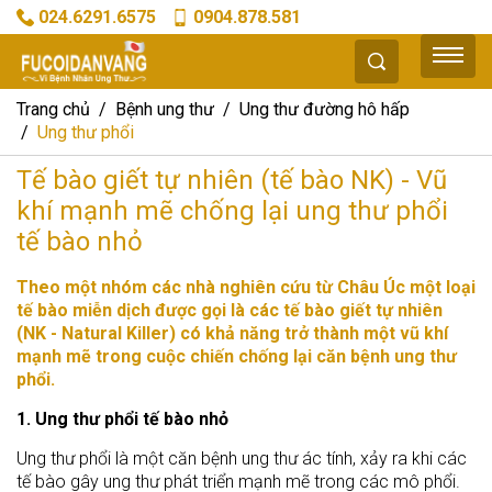
024.6291.6575
0904.878.581
Trang chủ
Bệnh ung thư
Ung thư đường hô hấp
Ung thư phổi
Tế bào giết tự nhiên (tế bào NK) - Vũ
khí mạnh mẽ chống lại ung thư phổi
tế bào nhỏ
Theo một nhóm các nhà nghiên cứu từ Châu Úc một loại
tế bào miễn dịch được gọi là các tế bào giết tự nhiên
(NK - Natural Killer) có khả năng trở thành một vũ khí
mạnh mẽ trong cuộc chiến chống lại căn bệnh ung thư
phổi.
1. Ung thư phổi tế bào nhỏ
Ung thư phổi là một căn bệnh ung thư ác tính, xảy ra khi các
tế bào gây ung thư phát triển mạnh mẽ trong các mô phổi.