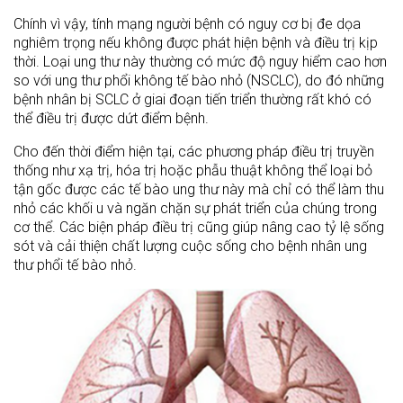
Chính vì vậy, tính mạng người bệnh có nguy cơ bị đe dọa
nghiêm trọng nếu không được phát hiện bệnh và điều trị kịp
thời. Loại ung thư này thường có mức độ nguy hiểm cao hơn
so với ung thư phổi không tế bào nhỏ (NSCLC), do đó những
bệnh nhân bị SCLC ở giai đoạn tiến triển thường rất khó có
thể điều trị được dứt điểm bệnh.
Cho đến thời điểm hiện tại, các phương pháp điều trị truyền
thống như xạ trị, hóa trị hoặc phẫu thuật không thể loại bỏ
tận gốc được các tế bào ung thư này mà chỉ có thể làm thu
nhỏ các khối u và ngăn chặn sự phát triển của chúng trong
cơ thể. Các biện pháp điều trị cũng giúp nâng cao tỷ lệ sống
sót và cải thiện chất lượng cuộc sống cho bệnh nhân ung
thư phổi tế bào nhỏ.