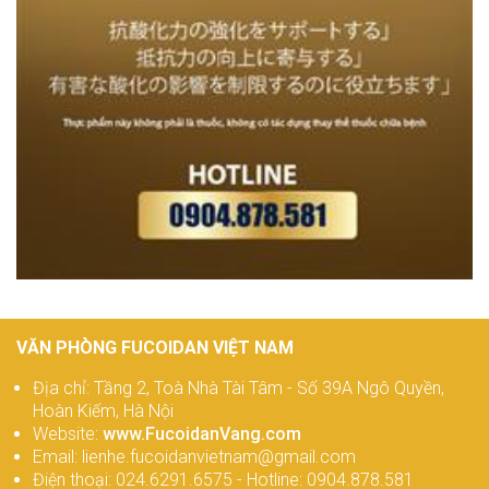
VĂN PHÒNG FUCOIDAN VIỆT NAM
Địa chỉ: Tầng 2, Toà Nhà Tài Tâm - Số 39A Ngô Quyền,
Hoàn Kiếm, Hà Nội
Website:
www.FucoidanVang.com
Email: lienhe.fucoidanvietnam@gmail.com
Điện thoại: 024.6291.6575 - Hotline: 0904.878.581