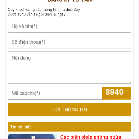
Quý khách cung cấp thông tin như duới đây.
Dược sỹ tư vẫn sẽ gọi điện lại ngay
GỬI THÔNG TIN
Tin nổi bật
Các biện pháp phòng ngừa