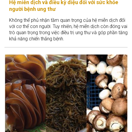
Hệ miễn dịch và điều kỳ diệu đối với sức khỏe
người bệnh ung thư
Không thể phủ nhận tầm quan trọng của hệ miễn dịch đối
với cơ thể con người. Tuy nhiên, hệ miễn dịch còn đóng vai
trò quan trọng trong việc điều trị ung thư và góp phần tăng
khả năng chiến thắng bệnh.