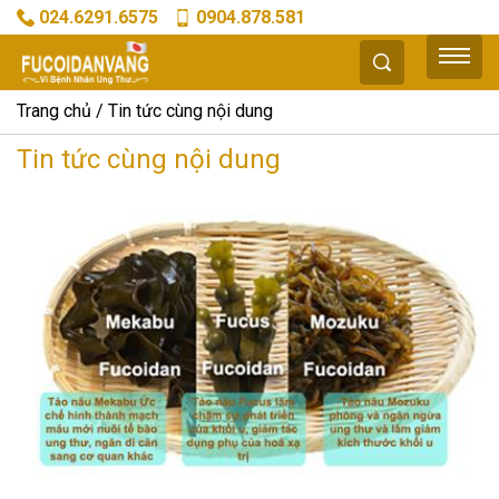
024.6291.6575
0904.878.581
Trang chủ
Tin tức cùng nội dung
Tin tức cùng nội dung