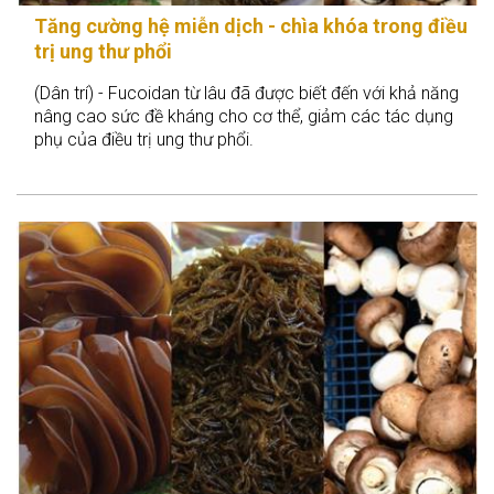
Tăng cường hệ miễn dịch - chìa khóa trong điều
trị ung thư phổi
(Dân trí) - Fucoidan từ lâu đã được biết đến với khả năng
nâng cao sức đề kháng cho cơ thể, giảm các tác dụng
phụ của điều trị ung thư phổi.