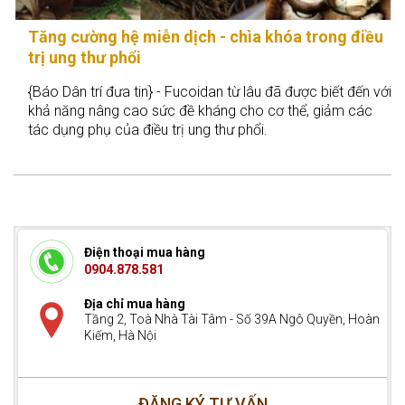
Tăng cường hệ miễn dịch - chìa khóa trong điều
trị ung thư phổi
{Báo Dân trí đưa tin} - Fucoidan từ lâu đã được biết đến với
khả năng nâng cao sức đề kháng cho cơ thể, giảm các
tác dụng phụ của điều trị ung thư phổi.
Điện thoại mua hàng
0904.878.581
Địa chỉ mua hàng
Tầng 2, Toà Nhà Tài Tâm - Số 39A Ngô Quyền, Hoàn
Kiếm, Hà Nội
ĐĂNG KÝ TƯ VẤN